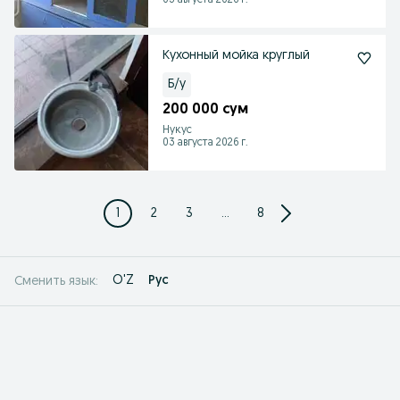
03 августа 2026 г.
Кухонный мойка круглый
Б/у
200 000 сум
Нукус
03 августа 2026 г.
1
2
3
...
8
O'Z
Рус
Сменить язык: