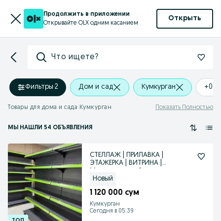
Продолжить в приложении
Открыть
Открывайте OLX одним касанием
Что ищете?
Фильтры
·
2
Дом и сад
Кумкурган
+0 k
Товары для дома и сада Кумкурган
Показать Полностью
МЫ НАШЛИ 54 ОБЪЯВЛЕНИЯ
СТЕЛЛАЖ | ПРИЛАВКА |
ЭТАЖЕРКА | ВИТРИНА |
Металлический стеллаж
Новый
1 120 000 сум
Кумкурган
Сегодня в 05:39