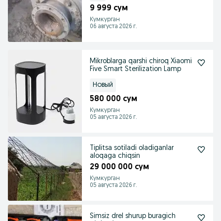
9 999 сум
Кумкурган
06 августа 2026 г.
Mikroblarga qarshi chiroq Xiaomi
Five Smart Sterilization Lamp
Новый
580 000 сум
Кумкурган
05 августа 2026 г.
Tiplitsa sotiladi oladiganlar
aloqaga chiqsin
29 000 000 сум
Кумкурган
05 августа 2026 г.
Simsiz drel shurup buragich