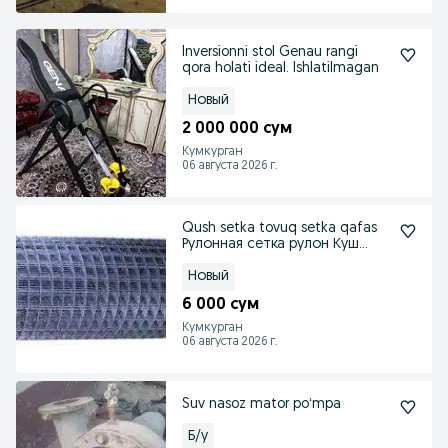
Inversionni stol Genau rangi
qora holati ideal. Ishlatilmagan
Новый
2 000 000 сум
Кумкурган
06 августа 2026 г.
Qush setka tovuq setka qafas
Рулонная сетка рулон Куш
сетка
Новый
6 000 сум
Кумкурган
06 августа 2026 г.
Suv nasoz mator poʻmpa
Б/у