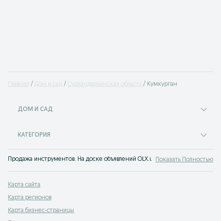
Главная
Дом и сад
Сурхандарьинская область
Кумкурган
ДОМ И САД
КАТЕГОРИЯ
Продажа инструментов. На доске объявлений OLX.uz Кумкурган можно быст
Показать Полностью
Карта сайта
Карта регионов
Карта бизнес-страницы