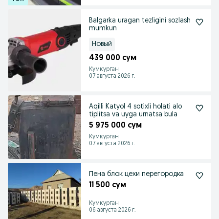
Balgarka uragan tezligini sozlash
mumkun
Новый
439 000 сум
Кумкурган
07 августа 2026 г.
Aqilli Katyol 4 sotixli holati alo
tiplitsa va uyga urnatsa bula
5 975 000 сум
Кумкурган
07 августа 2026 г.
Пена блок цехи перегородка
11 500 сум
Кумкурган
06 августа 2026 г.