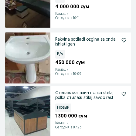
4 000 000 сум
Камаши
Сегодня в 10:11
Rakvina sotiladi ozgina salonda
ishlatilgan
Б/у
450 000 сум
Камаши
Сегодня в 10:09
Стелаж магазин полка stelaj
polka стилаж stilaj savdo rasta
прилавка
Новый
1 300 000 сум
Камаши
Сегодня в 07:23