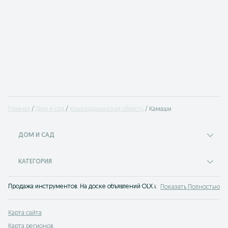
Главная
Дом и сад
Кашкадарьинская область
Камаши
ДОМ И САД
КАТЕГОРИЯ
Продажа инструментов. На доске объявлений OLX.uz Камаши можно быстро 
Показать Полностью
Карта сайта
Карта регионов