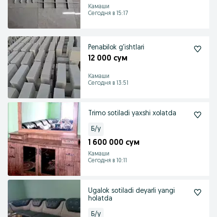
Камаши
Сегодня в 15:17
Penabilok g'ishtlari
12 000 сум
Камаши
Сегодня в 13:51
Trimo sotiladi yaxshi xolatda
Б/у
1 600 000 сум
Камаши
Сегодня в 10:11
Ugalok sotiladi deyarli yangi
holatda
Б/у