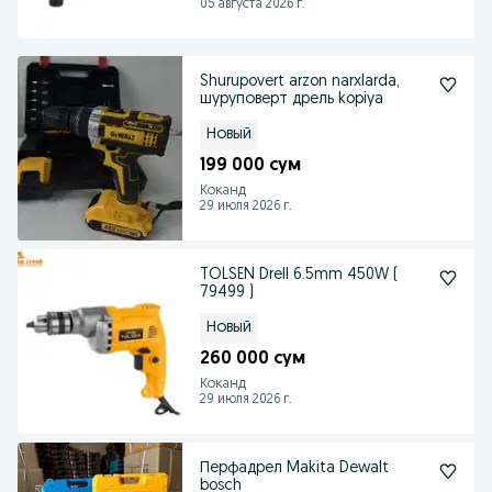
05 августа 2026 г.
Shurupovert arzon narxlarda,
шуруповерт дрель kopiya
Новый
199 000 сум
Коканд
29 июля 2026 г.
TOLSEN Drell 6.5mm 450W (
79499 )
Новый
260 000 сум
Коканд
29 июля 2026 г.
Перфадрел Makita Dewalt
bosch