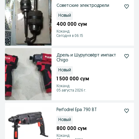
Советские электродрели
Новый
400 000 сум
Коканд
Сегодня в 06:15
Дрель и Шуруповёрт импакт
Chigo
Новый
1 500 000 сум
Коканд
05 августа 2026 г.
Perfodrel Epa 790 BT
Новый
800 000 сум
Коканд