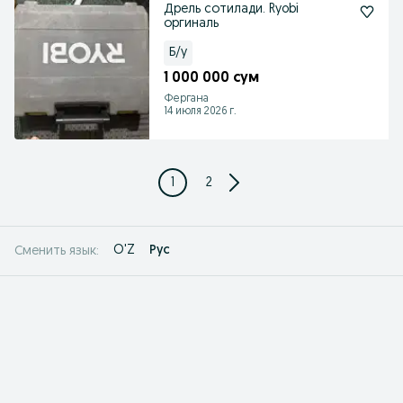
Дрель сотилади. Ryobi
оргиналь
Б/у
1 000 000 сум
Фергана
14 июля 2026 г.
1
2
O'Z
Рус
Сменить язык: