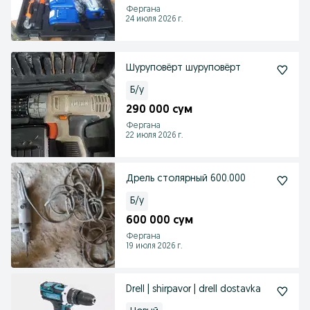
Фергана
24 июля 2026 г.
Шуруповёрт шуруповёрт
Б/у
290 000 сум
Фергана
22 июля 2026 г.
Дрель столярный 600.000
Б/у
600 000 сум
Фергана
19 июля 2026 г.
Drell | shirpavor | drell dostavka