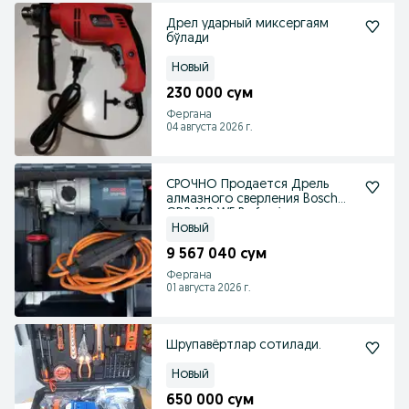
Дрел ударный миксергаям
бўлади
Новый
230 000 сум
Фергана
04 августа 2026 г.
СРОЧНО Продается Дрель
алмазного сверления Bosch
GDB 180 WE Profession
Новый
9 567 040 сум
Фергана
01 августа 2026 г.
Шрупавёртлар сотилади.
Новый
650 000 сум