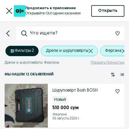
Продолжить в приложении
Открыть
Открывайте OLX одним касанием
Что ищете?
Фильтры
·
2
Дрели и шуруповёрты
Фергана
Дрели и шуруповёрты Фергана
Показать Полностью
МЫ НАШЛИ 12 ОБЪЯВЛЕНИЙ
Шуруповёрт Bosh BOSH
Новый
510 000 сум
Фергана
06 августа 2026 г.