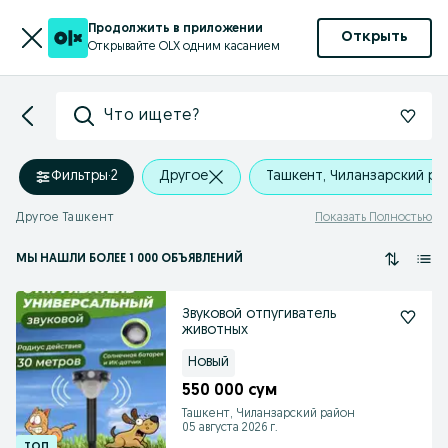
Продолжить в приложении
Открыть
Открывайте OLX одним касанием
Что ищете?
Фильтры
·
2
Другое
Ташкент, Чиланзарский ра
Другое Ташкент
Показать Полностью
МЫ НАШЛИ
БОЛЕЕ
1 000 ОБЪЯВЛЕНИЙ
Звуковой отпугиватель
животных
Новый
550 000 сум
Ташкент, Чиланзарский район
05 августа 2026 г.