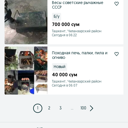
Весы советские рычажные
СССР
Б/у
700 000 сум
Ташкент, Чиланзарский район
Сегодня в 06:22
Походная печь, палки, пила и
огниво
Новый
40 000 сум
Ташкент, Чиланзарский район
Сегодня в 06:07
1
2
3
...
100