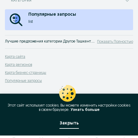
КАТЕГОРИЯ
Популярные запросы
list
Лучшие предложения категории Другое Ташкент. Большой выбор товаров и услуг по выгодным ценам на OLX! Множество предложений на OLX.uz!
Показать Полностью
Карта сайта
Карта регионов
Карта бизнес-страницы
Популярные запросы
Этот сайт использует cookies. Вы можете изменить настройки cookies
в своeм браузере.
Узнать больше
Закрыть