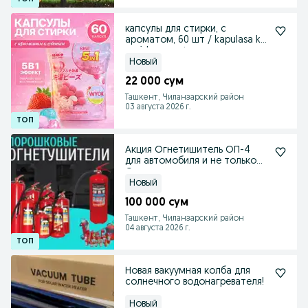
капсулы для стирки, с
ароматом, 60 шт / kapulasa kir
yuvish aromate
Новый
22 000 сум
Ташкент, Чиланзарский район
03 августа 2026 г.
Акция Огнетишитель ОП-4
для автомобиля и не только
Огнетушитель порош
Новый
100 000 сум
Ташкент, Чиланзарский район
04 августа 2026 г.
Новая вакуумная колба для
солнечного водонагревателя!
Новый