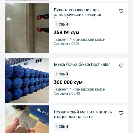
Пульты управления для
электрических каменок
(печей) со скидками!
Новый
358 191 сум
Ташкент, Чиланзарский район
Сегодня в 07:16
Бочка бочка бочка bochkalar
Новый
300 000 сум
Ташкент, Чиланзарский район
Сегодня в 06:49
Неодимовый магнит магниты
magnit как на фото
Новый