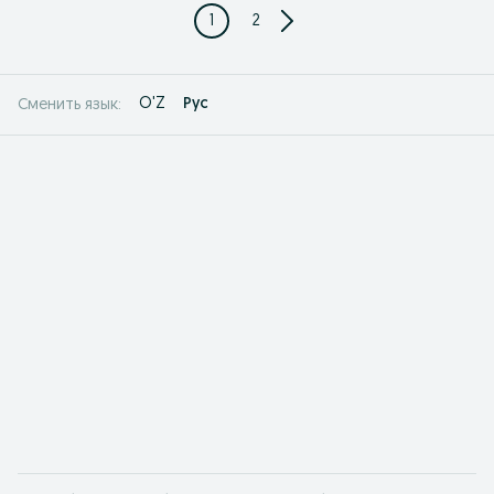
1
2
O'Z
Рус
Сменить язык: