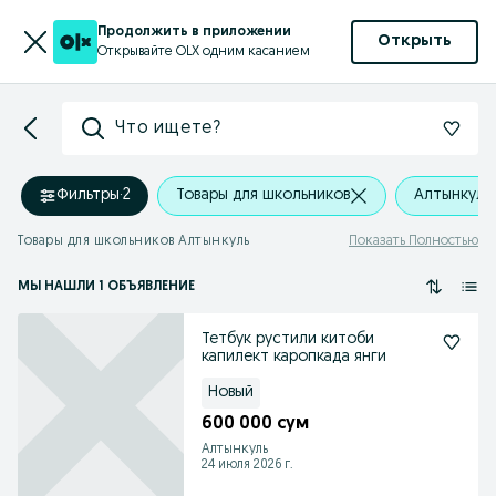
Продолжить в приложении
Открыть
Открывайте OLX одним касанием
Что ищете?
Фильтры
·
2
Товары для школьников
Алтынкуль
Товары для школьников Алтынкуль
Показать Полностью
МЫ НАШЛИ 1 ОБЪЯВЛЕНИЕ
Тетбук рустили китоби
капилект каропкада янги
Новый
600 000 сум
Алтынкуль
24 июля 2026 г.