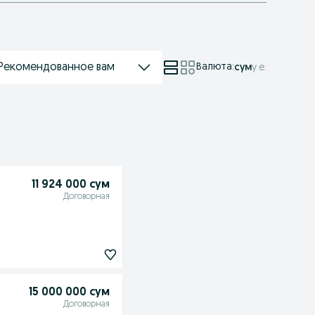
Рекомендованное вам
Валюта
:
сум
у.е.
11 924 000 сум
Договорная
15 000 000 сум
Договорная