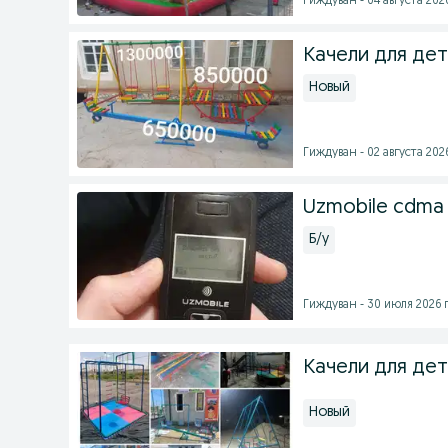
Гиждуван - 04 августа 2026
Качели для де
Новый
Гиждуван - 02 августа 2026
Uzmobile cdma
Б/у
Гиждуван - 30 июля 2026 г
Качели для де
Новый