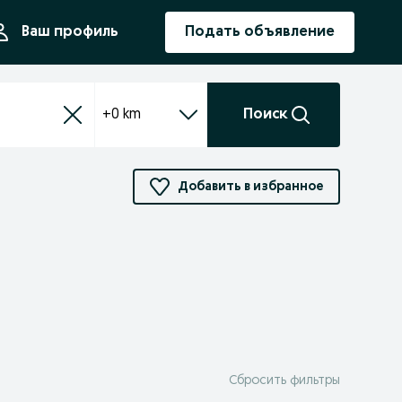
ния
Ваш профиль
Подать объявление
+0 km
Поиск
Добавить в избранное
Сбросить фильтры