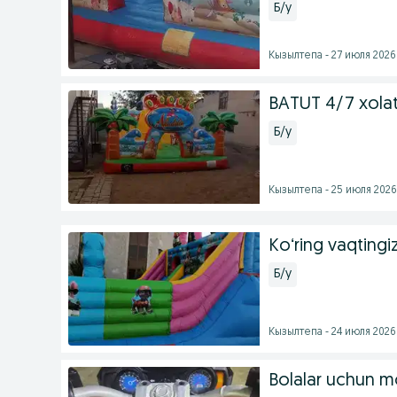
Б/у
Кызылтепа - 27 июля 2026 
BATUT 4/7 xolat
Б/у
Кызылтепа - 25 июля 2026 
Koʻring vaqting
Б/у
Кызылтепа - 24 июля 2026 
Bolalar uchun mo