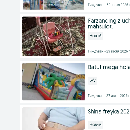
Гиждуван - 30 июля 2026 г
Farzandingiz uch
mahsulot.
Новый
Гиждуван - 29 июля 2026 г
Batut mega hola
Б/у
Гиждуван - 27 июля 2026 г
Shina freyka 202
Новый