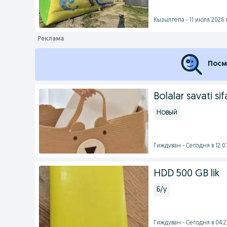
Кызылтепа - 11 июля 2026 г
Посм
Bolalar savati si
Новый
Гиждуван - Сегодня в 12:0
HDD 500 GB lik
Б/у
Гиждуван - Сегодня в 04: