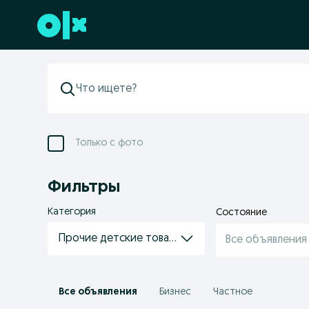
Перейти к нижнему колонтитулу
Только с фото
Фильтры
Категория
Состояние
Прочие детские товары
Все объявления
Все объявления
Бизнес
Частное