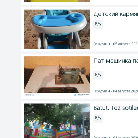
Детский кармя
Б/у
Гиждуван - 05 августа 2026
Пат машинка п
Б/у
Гиждуван - 04 августа 2026
Batut. Tez sotila
Б/у