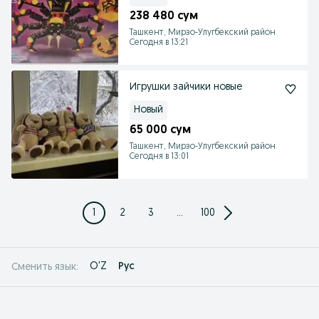
238 480 сум
Ташкент, Мирзо-Улугбекский район
Сегодня в 13:21
Игрушки зайчики новые
Новый
65 000 сум
Ташкент, Мирзо-Улугбекский район
Сегодня в 13:01
1
2
3
...
100
O'Z
Рус
Сменить язык: