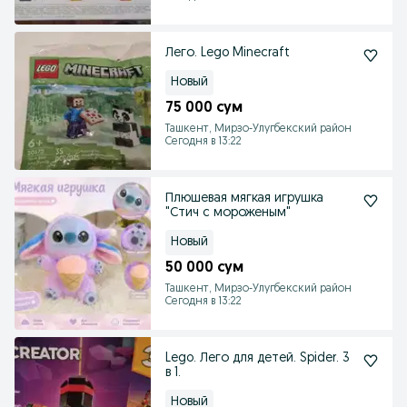
Лего. Lego Minecraft
Новый
75 000 сум
Ташкент, Мирзо-Улугбекский район
Сегодня в 13:22
Плюшевая мягкая игрушка
"Стич с мороженым"
Новый
50 000 сум
Ташкент, Мирзо-Улугбекский район
Сегодня в 13:22
Lego. Лего для детей. Spider. 3
в 1.
Новый