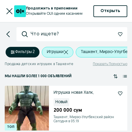
Продолжить в приложении
Открыть
Открывайте OLX одним касанием
Что ищете?
Фильтры
·
2
Игрушки
Ташкент, Мирзо-Улугбекс
Продажа детских игрушек в Ташкенте
Показать Полностью
МЫ НАШЛИ
БОЛЕЕ
1 000 ОБЪЯВЛЕНИЙ
Игрушка новая Халк,
Новый
200 000 сум
Ташкент, Мирзо-Улугбекский район
Сегодня в 05:19