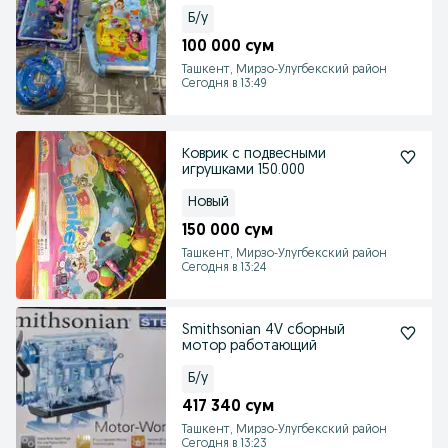
Б/у
100 000 сум
Ташкент, Мирзо-Улугбекский район
Сегодня в 13:49
Коврик с подвесными
игрушками 150.000
Новый
150 000 сум
Ташкент, Мирзо-Улугбекский район
Сегодня в 13:24
Smithsonian 4V сборный
мотор работающий
Б/у
417 340 сум
Ташкент, Мирзо-Улугбекский район
Сегодня в 13:23