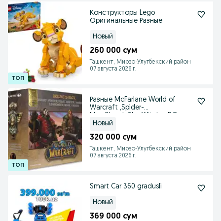
Конструкторы Lego
Оригинальные Разные
Новый
260 000 сум
Ташкент, Мирзо-Улугбекский район
07 августа 2026 г.
Разные McFarlane World of
Warcraft ,Spider-
Man,Bleach,The Witcher,DC
Новый
320 000 сум
Ташкент, Мирзо-Улугбекский район
07 августа 2026 г.
Smart Car 360 gradusli
Новый
369 000 сум