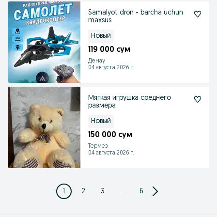
Samalyot dron - barcha uchun
maxsus
Новый
119 000 сум
Денау
04 августа 2026 г.
Мягкая игрушка среднего
размера
Новый
150 000 сум
Термез
04 августа 2026 г.
1
2
3
...
6