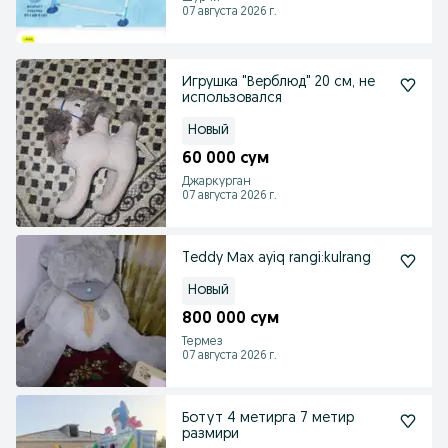
07 августа 2026 г.
Игрушка "Верблюд" 20 см, не
использовался
Новый
60 000 сум
Джаркурган
07 августа 2026 г.
Teddy Мax ayiq rangi:kulrang
Новый
800 000 сум
Термез
07 августа 2026 г.
Ботут 4 метирга 7 метир
размири