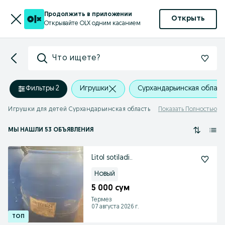
Продолжить в приложении
Открыть
Открывайте OLX одним касанием
Что ищете?
Фильтры
·
2
Игрушки
Сурхандарьинская област
Игрушки для детей Сурхандарьинская область
Показать Полностью
МЫ НАШЛИ 53 ОБЪЯВЛЕНИЯ
Litol sotiladi..
Новый
5 000 сум
Термез
07 августа 2026 г.