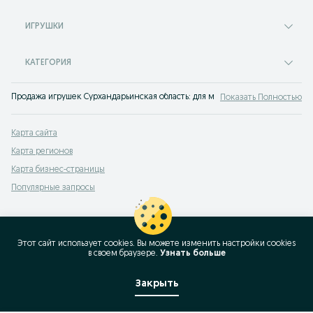
ИГРУШКИ
КАТЕГОРИЯ
Продажа игрушек Сурхандарьинская область: для мальчиков и девочек, мал
Показать Полностью
Карта сайта
Карта регионов
Карта бизнес-страницы
Популярные запросы
Этот сайт использует cookies. Вы можете изменить настройки cookies
в своeм браузере.
Узнать больше
Закрыть