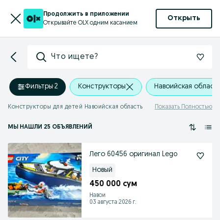
Продолжить в приложении
Открыть
Открывайте OLX одним касанием
Что ищете?
Фильтры
·
2
Конструкторы
Навоийская област
Конструкторы для детей Навоийская область
Показать Полностью
МЫ НАШЛИ 25 ОБЪЯВЛЕНИЙ
Лего 60456 оригинал Lego
Новый
450 000 сум
Навои
03 августа 2026 г.