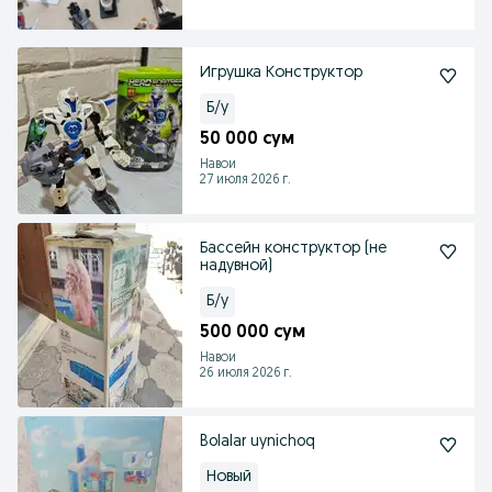
Игрушка Конструктор
Б/у
50 000 сум
Навои
27 июля 2026 г.
Бассейн конструктор (не
надувной)
Б/у
500 000 сум
Навои
26 июля 2026 г.
Bolalar uynichoq
Новый