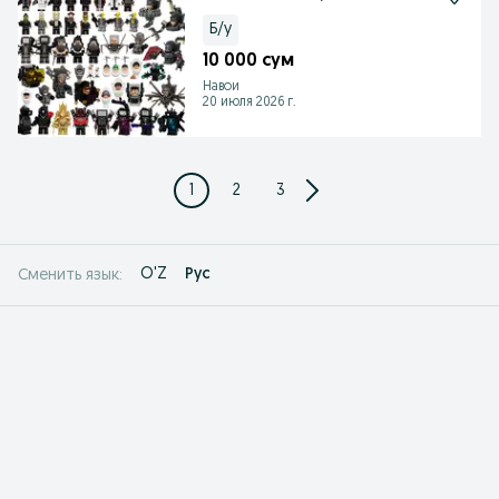
Б/у
10 000 сум
Навои
20 июля 2026 г.
1
2
3
O'Z
Рус
Сменить язык: