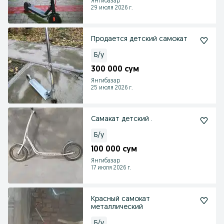
Янгибазар
29 июля 2026 г.
Продается детский самокат
Б/у
300 000 сум
Янгибазар
25 июля 2026 г.
Самакат детский .
Б/у
100 000 сум
Янгибазар
17 июля 2026 г.
Красный самокат
металлический
Б/у