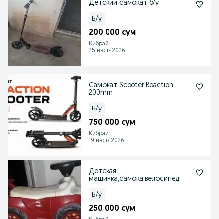
Детский самокат б/у
Б/у
200 000 сум
Кибрай
25 июля 2026 г.
Самокат Scooter Reaction
200mm
Б/у
750 000 сум
Кибрай
19 июля 2026 г.
Детская
машинка,самока,велосипед
Б/у
250 000 сум