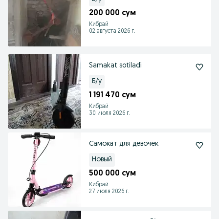
200 000 сум
Кибрай
02 августа 2026 г.
Samakat sotiladi
Б/у
1 191 470 сум
Кибрай
30 июля 2026 г.
Самокат для девочек
Новый
500 000 сум
Кибрай
27 июля 2026 г.