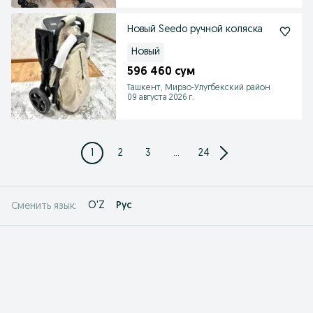
Новый Seedo ручной коляска
Новый
596 460 сум
Ташкент, Мирзо-Улугбекский район
09 августа 2026 г.
1
2
3
...
24
O'Z
Рус
Сменить язык: