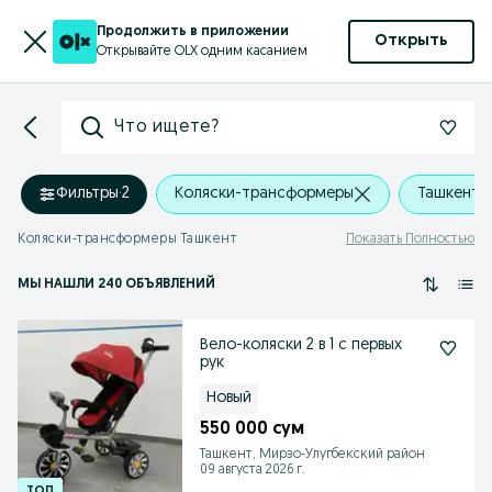
Продолжить в приложении
Открыть
Открывайте OLX одним касанием
Что ищете?
Фильтры
·
2
Коляски-трансформеры
Ташкент,
Коляски-трансформеры Ташкент
Показать Полностью
МЫ НАШЛИ 240 ОБЪЯВЛЕНИЙ
Вело-коляски 2 в 1 с первых
рук
Новый
550 000 сум
Ташкент, Мирзо-Улугбекский район
09 августа 2026 г.