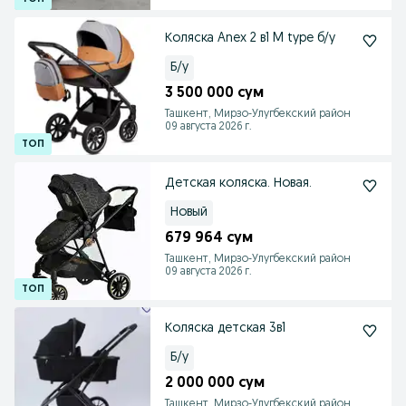
Коляска Anex 2 в1 M type б/у
Б/у
3 500 000 сум
Ташкент, Мирзо-Улугбекский район
09 августа 2026 г.
Детская коляска. Новая.
Новый
679 964 сум
Ташкент, Мирзо-Улугбекский район
09 августа 2026 г.
Коляска детская 3в1
Б/у
2 000 000 сум
Ташкент, Мирзо-Улугбекский район