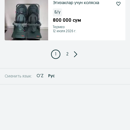
Эгизаклар учун коляска
Б/у
800 000 сум
Термез
12 июля 2026 г.
1
2
O'Z
Рус
Сменить язык: