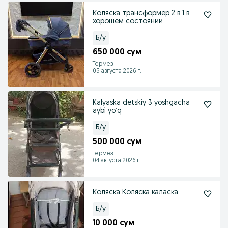
Коляска трансформер 2 в 1 в
хорошем состоянии
Б/у
650 000 сум
Термез
05 августа 2026 г.
Kalyaska detskiy 3 yoshgacha
aybi yoʻq
Б/у
500 000 сум
Термез
04 августа 2026 г.
Коляска Коляска каласка
Б/у
10 000 сум