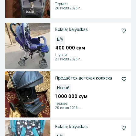
Термез
26 июля 2026 г.
Bolalar kalyaskasi
Б/у
400 000 сум
Шурчи
23 июля 2026 г.
Продаëтся детская коляска
Новый
1 000 000 сум
Термез
20 июля 2026 г.
Bolalar kolyaskasi