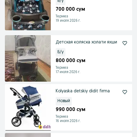
Б/у
700 000 сум
Термез
19 июля 2026 г.
Детская коляска холати яхши
Б/у
800 000 сум
Термез
17 июля 2026 г.
Kolyaska detskiy didit firma
Новый
990 000 сум
Термез
16 июля 2026 г.