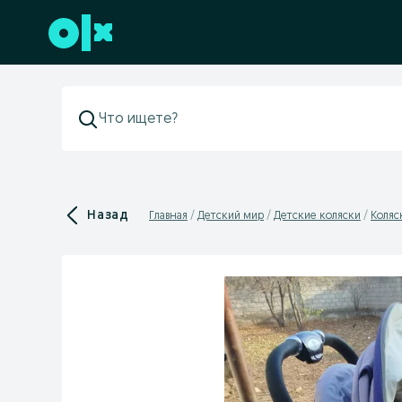
Перейти к нижнему колонтитулу
Назад
Главная
Детский мир
Детские коляски
Коляс