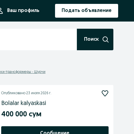
ния
Ваш профиль
Подать объявление
Поиск
ски-трансформеры - Шурчи
Опубликовано
23 июля 2026 г.
Bolalar kalyaskasi
400 000 сум
Сообщение