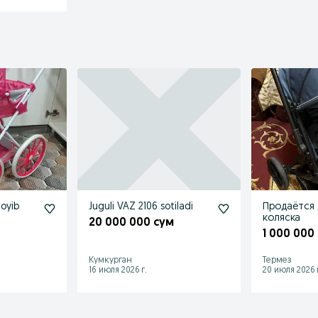
joyib
Juguli VAZ 2106 sotiladi
Продаëтся 
коляска
20 000 000 сум
1 000 000
Кумкурган
Термез
16 июля 2026 г.
20 июля 2026 г