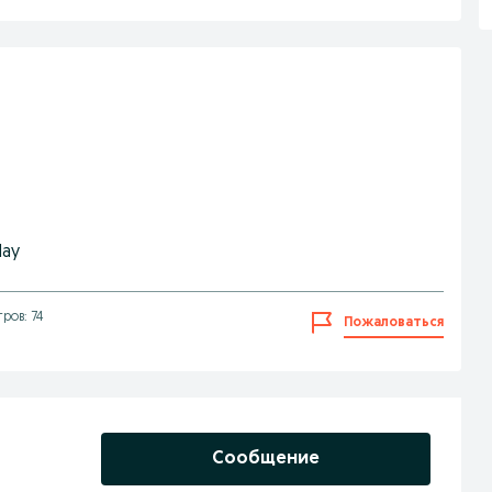
lay
ров: 74
Пожаловаться
Сообщение