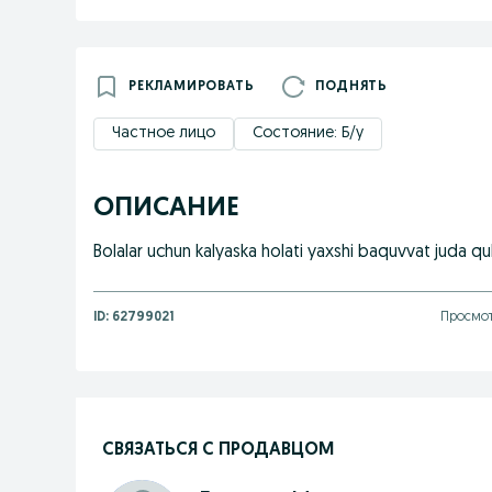
РЕКЛАМИРОВАТЬ
ПОДНЯТЬ
Частное лицо
Состояние: Б/у
ОПИСАНИЕ
Bolalar uchun kalyaska holati yaxshi baquvvat juda qu
ID:
62799021
Просмот
СВЯЗАТЬСЯ С ПРОДАВЦОМ