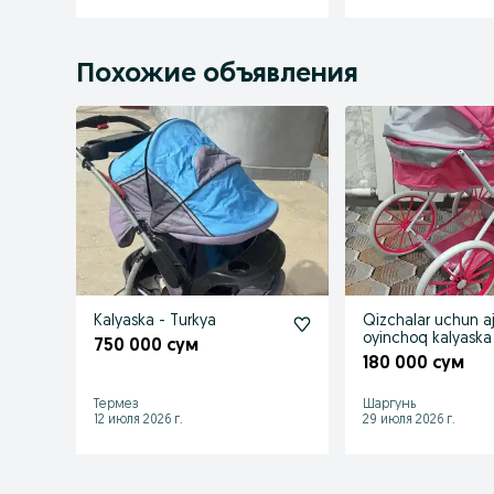
Похожие объявления
Kalyaska - Turkya
Qizchalar uchun a
oyinchoq kalyaska
750 000 сум
180 000 сум
Термез
Шаргунь
12 июля 2026 г.
29 июля 2026 г.