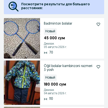
Посмотрите результаты для большего
расстояния:
Badminton bolalar
Новый
45 000 сум
Джизак
05 августа 2026 г.
70
Òĝil bolalar kambinzoni razmeri
3 yosh
Новый
180 000 сум
Джизак
04 августа 2026 г.
110