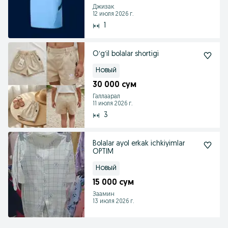
Джизак
12 июля 2026 г.
1
Oʻgʻil bolalar shortigi
Новый
30 000 сум
Галлаарал
11 июля 2026 г.
3
Bolalar ayol erkak ichkiyimlar
OPTIM
Новый
15 000 сум
Заамин
13 июля 2026 г.