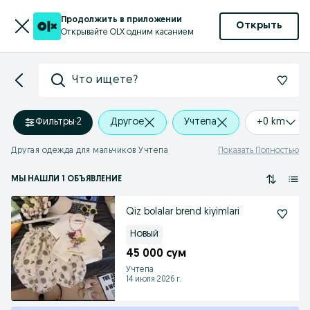
Продолжить в приложении
Открыть
Открывайте OLX одним касанием
Что ищете?
Фильтры
·
2
Другое
Учтепа
+0 km
Другая одежда для мальчиков Учтепа
Показать Полностью
МЫ НАШЛИ 1 ОБЪЯВЛЕНИЕ
Qiz bolalar brend kiyimlari
Новый
45 000 сум
Учтепа
14 июля 2026 г.