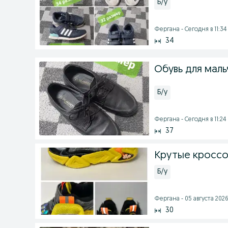
Б/у
Фергана - Сегодня в 11:34
34
Обувь для маль
Б/у
Фергана - Сегодня в 11:24
37
Крутые кроссо
Б/у
Фергана - 05 августа 2026 
30