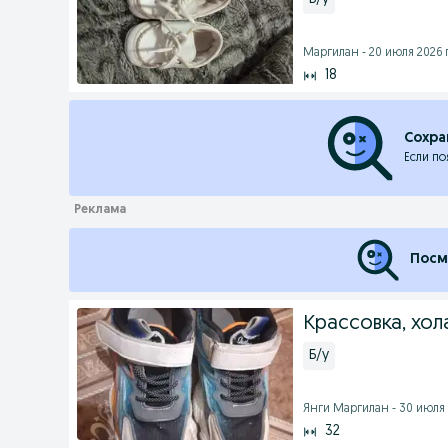
Маргилан - 20 июля 2026 г
18
Сохра
Если по
Посм
Крассовка, хол
Б/у
Янги Маргилан - 30 июля 
32