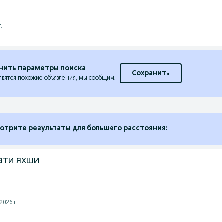
.
нить параметры поиска
Сохранить
явятся похожие объявления, мы сообщим.
отрите результаты для большего расстояния:
ати яхши
2026 г.