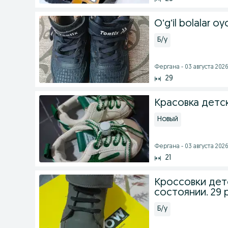
Oʻgʻil bolalar oy
Б/у
Фергана - 03 августа 2026 
29
Красовка детс
Новый
Фергана - 03 августа 2026 
21
Кроссовки дет
состоянии. 29 
Б/у