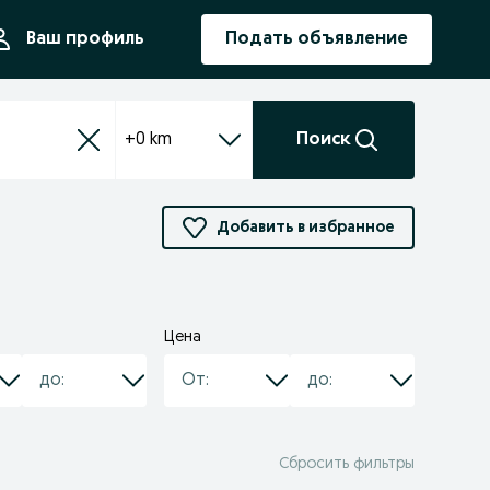
ния
Ваш профиль
Подать объявление
+0 km
Поиск
Добавить в избранное
Цена
Сбросить фильтры