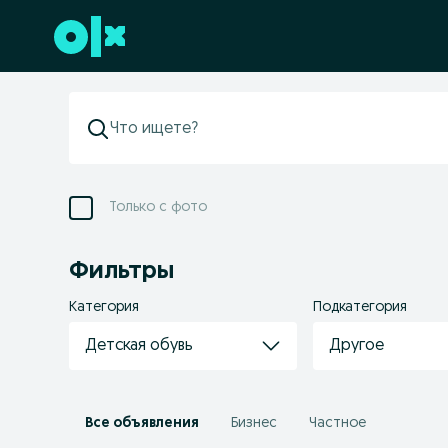
Перейти к нижнему колонтитулу
Только с фото
Фильтры
Категория
Подкатегория
Детская обувь
Другое
Все объявления
Бизнес
Частное