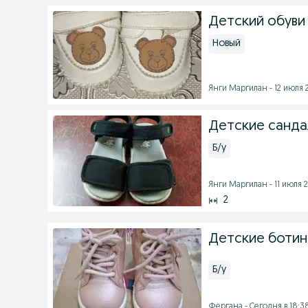
Детский обуви р
Новый
Янги Маргилан - 12 июля 2
Детские сандал
Б/у
Янги Маргилан - 11 июля 2
2
Детские ботин
Б/у
Фергана - Сегодня в 18:3