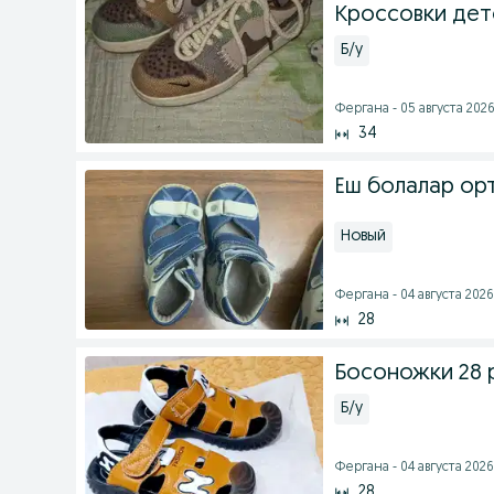
Кроссовки дет
Б/у
Фергана - 05 августа 2026 
34
Ёш болалар ор
Новый
Фергана - 04 августа 2026 
28
Босоножки 28 
Б/у
Фергана - 04 августа 2026 
28