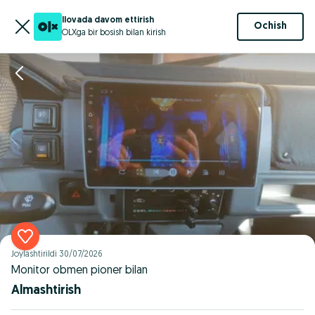
Ilovada davom ettirish
Ochish
OLXga bir bosish bilan kirish
Joylashtirildi
30/07/2026
Monitor obmen pioner bilan
Almashtirish