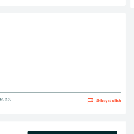
lar: 836
Shikoyat qilish