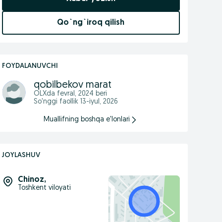
Qo`ng`iroq qilish
FOYDALANUVCHI
qobilbekov marat
OLXda
fevral, 2024
beri
So'nggi faollik 13-iyul, 2026
Muallifning boshqa e'lonlari
JOYLASHUV
Chinoz
,
Toshkent viloyati