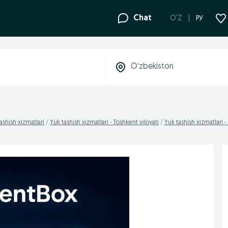
Chat
O'Z
РУ
ashish xizmatlari
Yuk tashish xizmatlari - Toshkent viloyati
Yuk tashish xizmatlari 