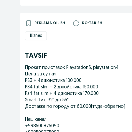
REKLAMA QILISH
KOʻTARISH
Biznes
TAVSIF
Прокат приставок Playstation3, playstation4.
Цена за сутки:
PS3 + 4джойстика 100.000
PS4 fat slim + 2 джойстика 150.000
Ps4 fat slim + 4 джойстика 170.000
Smart Tv с 32" до 55"
Доставка по городу от 60.000(туда-обратно)
Наш канал:
+998500875090