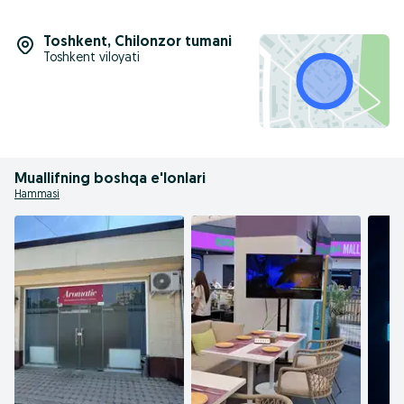
Toshkent
,
Chilonzor tumani
Toshkent viloyati
Muallifning boshqa e'lonlari
Hammasi