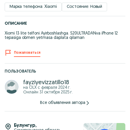
Марка телефона: Xiaomi
Состояние: Новый
ОПИСАНИЕ
Xiomi 13 lite telfoni Ayirboshlashga. S20ULTRADANva iPhone 12
tepasiga obmen yetmasa daplata qilaman
Пожаловаться
ПОЛЬЗОВАТЕЛЬ
fayziyevizzatillo18
на OLX с
февраля 2024 г.
Онлайн 31 октября 2025 г.
Все объявления автора
Булунгур
,