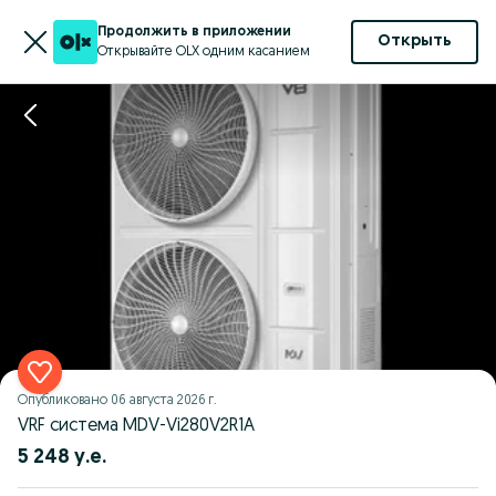
Продолжить в приложении
Открыть
Открывайте OLX одним касанием
Опубликовано
06 августа 2026 г.
VRF система MDV-Vi280V2R1A
5 248 у.е.