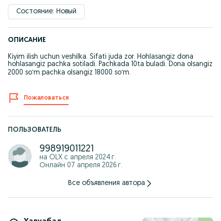
Состояние: Новый
ОПИСАНИЕ
Kiyim ilish uchun veshilka. Sifati juda zor. Hohlasangiz dona
hohlasangiz pachka sotiladi. Pachkada 10ta buladi. Dona olsangiz
2000 soʻm pachka olsangiz 18000 soʻm.
Пожаловаться
ПОЛЬЗОВАТЕЛЬ
998919011221
на OLX с
апреля 2024 г.
Онлайн 07 апреля 2026 г.
Все объявления автора