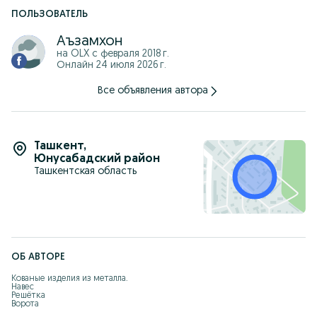
ПОЛЬЗОВАТЕЛЬ
Аъзамхон
на OLX с
февраля 2018 г.
Онлайн 24 июля 2026 г.
Все объявления автора
Ташкент
,
Юнусабадский район
Ташкентская область
ОБ АВТОРЕ
Кованые изделия из металла.

Навес

Решётка

Ворота

Перила
