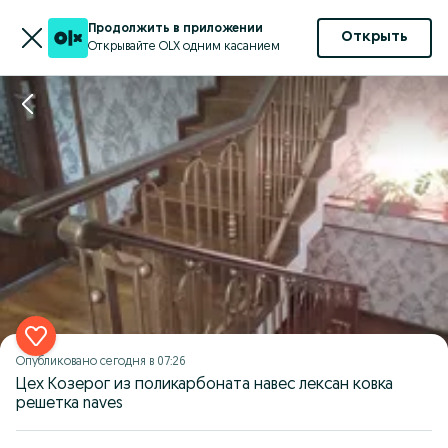
Продолжить в приложении
Открыть
Открывайте OLX одним касанием
Опубликовано
сегодня в 07:26
Цех Козерог из поликарбоната навес лексан ковка
решетка naves