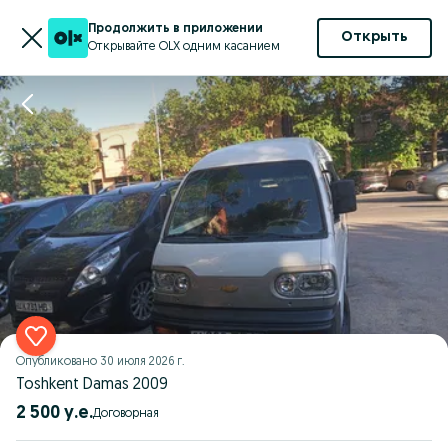
Продолжить в приложении
Открыть
Открывайте OLX одним касанием
Опубликовано
30 июля 2026 г.
Toshkent Damas 2009
2 500 у.е.
Договорная