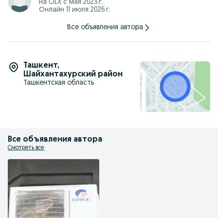
на OLX с
мая 2023 г.
Онлайн 11 июля 2026 г.
Все объявления автора
Ташкент
,
Шайхантахурский район
Ташкентская область
Все объявления автора
Смотреть все