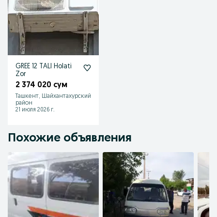
GREE 12 TALI Holati
Zor
2 374 020 сум
Ташкент, Шайхантахурский
район
21 июля 2026 г.
Похожие объявления