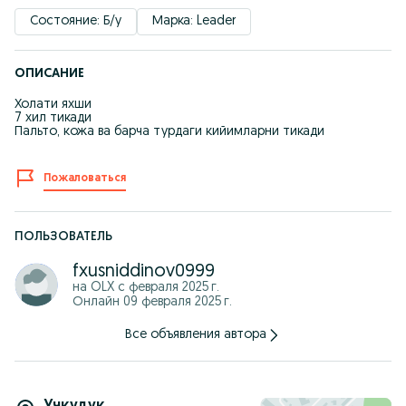
Состояние: Б/у
Марка: Leader
ОПИСАНИЕ
Холати яхши
7 хил тикади
Пальто, кожа ва барча турдаги кийимларни тикади
Пожаловаться
ПОЛЬЗОВАТЕЛЬ
fxusniddinov0999
на OLX с
февраля 2025 г.
Онлайн 09 февраля 2025 г.
Все объявления автора