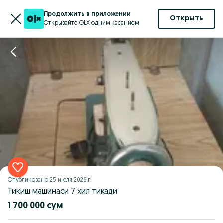
Продолжить в приложении
Открыть
Открывайте OLX одним касанием
Опубликовано
25 июля 2026 г.
Тикиш машинаси 7 хил тикади
1 700 000 сум