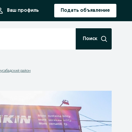
ния
Ваш профиль
Подать объявление
Поиск
нусабадский район