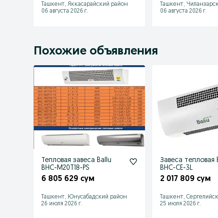
Ташкент, Яккасарайский район
Ташкент, Чиланзарс
06 августа 2026 г.
06 августа 2026 г.
Похожие объявления
Тепловая завеса Ballu
Завеса тепловая 
BHC-M20T18-PS
BHC-CE-3L
6 805 629 сум
2 017 809 сум
Ташкент, Юнусабадский район
Ташкент, Сергелийс
26 июля 2026 г.
25 июля 2026 г.