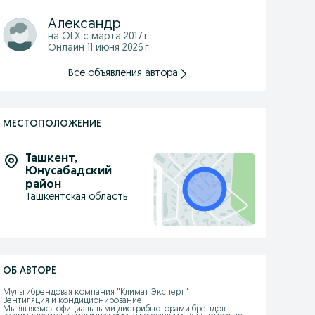
Александр
на OLX с
марта 2017 г.
Онлайн 11 июня 2026 г.
Все объявления автора
МЕСТОПОЛОЖЕНИЕ
Ташкент
,
Юнусабадский
район
Ташкентская область
ОБ АВТОРЕ
Мультибрендовая компания "Климат Эксперт"

Вентиляция и кондиционирование

Мы являемся официальными дистрибьюторами брендов: 