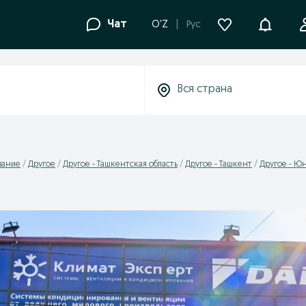
Уведомле
Чат
O'Z
Рус
вание
Другое
Другое - Ташкентская область
Другое - Ташкент
Другое - Ю