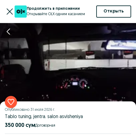
Продолжить в приложении
Открыть
Открывайте OLX одним касанием
Опубликовано
31 июля 2026 г.
Tablo tuning, jentra. salon asvisheniya
350 000 сум
Договорная