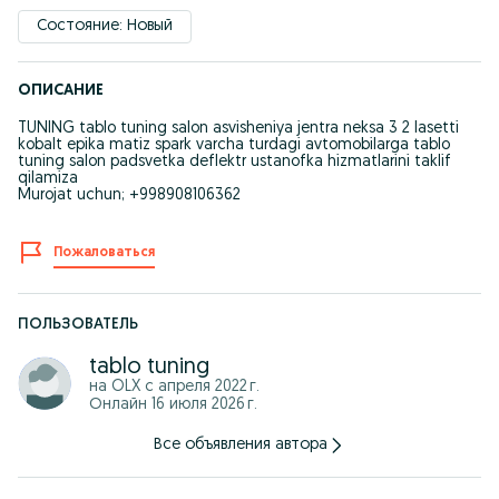
Состояние: Новый
ОПИСАНИЕ
TUNING tablo tuning salon asvisheniya jentra neksa 3 2 lasetti
kobalt epika matiz spark varcha turdagi avtomobilarga tablo
tuning salon padsvetka deflektr ustanofka hizmatlarini taklif
qilamiza
Murojat uchun; +998908106362
Пожаловаться
ПОЛЬЗОВАТЕЛЬ
tablo tuning
на OLX с
апреля 2022 г.
Онлайн 16 июля 2026 г.
Все объявления автора