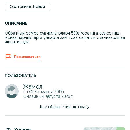
Состояние: Новый
ОПИСАНИЕ
Обратный осмос сув фильтрлари 500л/соатига сув сотиш
мойка парникларга уйларга хам тоза сифатли сув чикаришда
ишлатилади
Пожаловаться
ПОЛЬЗОВАТЕЛЬ
Жамол
на OLX с
марта 2017 г.
Онлайн 04 августа 2026 г.
Все объявления автора