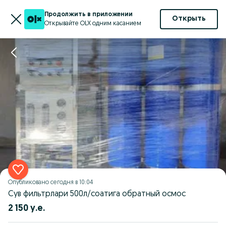
Продолжить в приложении
Открыть
Открывайте OLX одним касанием
Опубликовано
сегодня в 10:04
Сув фильтрлари 500л/соатига обратный осмос
2 150 у.е.