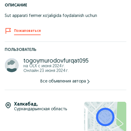
ОПИСАНИЕ
Sut apparati fermer xoʻjaligida foydalanish uchun
Пожаловаться
ПОЛЬЗОВАТЕЛЬ
togoymurodovfurqat095
на OLX с
июня 2024 г.
Онлайн 23 июня 2024 г.
Все объявления автора
Халкабад
,
Сурхандарьинская область