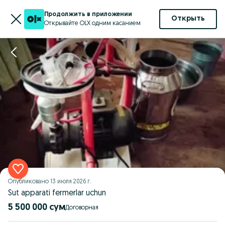
Продолжить в приложении
Открыть
Открывайте OLX одним касанием
Опубликовано
13 июля 2026 г.
Sut apparati fermerlar uchun
5 500 000 сум
Договорная