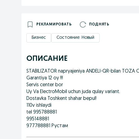
РЕКЛАМИРОВАТЬ
ПОДНЯТЬ
Бизнес
Состояние: Новый
ОПИСАНИЕ
STABILIZATOR napryajeniya ANDELI-QR-bilan TOZA O
Garantiya 12 oy !!!
Servis center bor
Uy Va ElectroMobil uchun juda qulay variant.
Dostavka Toshkent shahar bepul!
110v ishlaydi
tel 995788881
995148881
977788881 Рустам