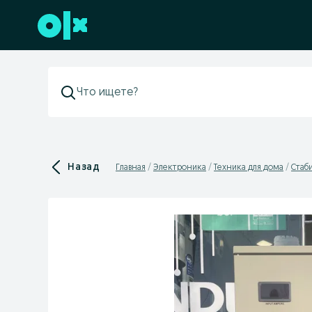
Перейти к нижнему колонтитулу
Назад
Главная
Электроника
Техника для дома
Стаб