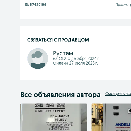
ID:
57420196
Просмотр
СВЯЗАТЬСЯ С ПРОДАВЦОМ
Рустам
на OLX с
декабря 2024 г.
Онлайн 27 июля 2026 г.
Все объявления автора
Смотреть вс