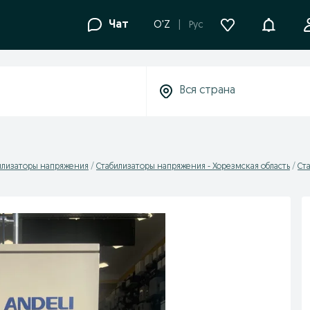
Уведомле
Чат
O'Z
Рус
илизаторы напряжения
Стабилизаторы напряжения - Хорезмская область
Ст