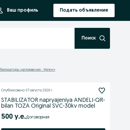
ния
Ваш профиль
Подать объявление
Поиск
абилизаторы напряжения - Ургенч
Опубликовано
07 августа 2026 г.
STABILIZATOR napryajeniya ANDELI-QR-
bilan TOZA Original SVC-30kv model
500 у.е.
Договорная