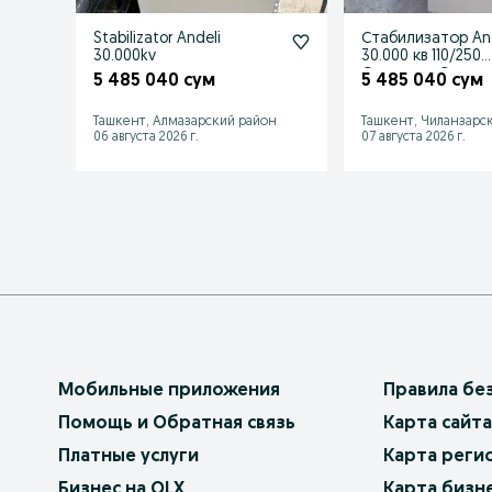
Stabilizator Andeli
Стабилизатор And
30.000kv
30.000 кв 110/250
Оригинал Со скл
5 485 040 сум
5 485 040 сум
Ташкент, Алмазарский район
Ташкент, Чиланзарс
06 августа 2026 г.
07 августа 2026 г.
Мобильные приложения
Правила бе
Помощь и Обратная связь
Карта сайта
Платные услуги
Карта реги
Бизнес на OLX
Карта бизн