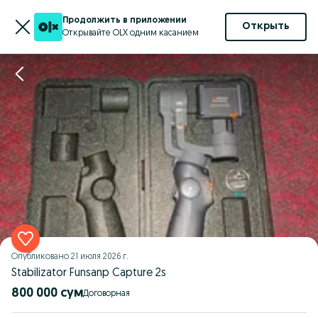
Продолжить в приложении
Открыть
Открывайте OLX одним касанием
Опубликовано
21 июля 2026 г.
Stabilizator Funsanp Capture 2s
800 000 сум
Договорная