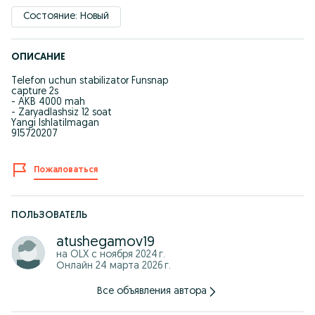
Состояние: Новый
ОПИСАНИЕ
Telefon uchun stabilizator Funsnap
capture 2s
- AKB 4000 mah
- Zaryadlashsiz 12 soat
Yangi Ishlatilmagan
915720207
Пожаловаться
ПОЛЬЗОВАТЕЛЬ
atushegamov19
на OLX с
ноября 2024 г.
Онлайн 24 марта 2026 г.
Все объявления автора