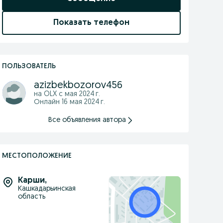
Показать телефон
ПОЛЬЗОВАТЕЛЬ
azizbekbozorov456
на OLX с
мая 2024 г.
Онлайн 16 мая 2024 г.
Все объявления автора
МЕСТОПОЛОЖЕНИЕ
Карши
,
Кашкадарьинская
область