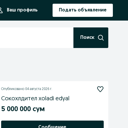
ния
Ваш профиль
Подать объявление
Поиск
Опубликовано
04 августа 2026 г.
Сокохлдител xoladi edyal
5 000 000 сум
Сообщение