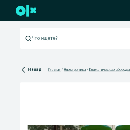
Перейти к нижнему колонтитулу
Назад
Главная
Электроника
Климатическое оборудо