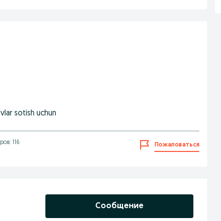
vlar sotish uchun
ов: 116
Пожаловаться
Сообщение