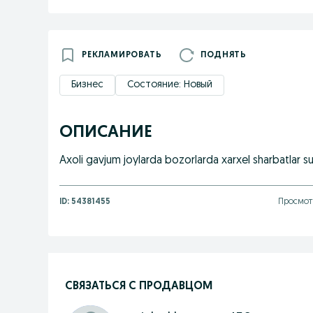
РЕКЛАМИРОВАТЬ
ПОДНЯТЬ
Бизнес
Состояние: Новый
ОПИСАНИЕ
Axoli gavjum joylarda bozorlarda xarxel sharbatlar su
ID:
54381455
Просмотр
СВЯЗАТЬСЯ С ПРОДАВЦОМ