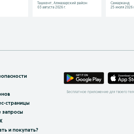
Ташкент, Алмазарский район
Самарканд
03 августа 2026 г.
25 июля 2026 г
зопасности
Бесплатное приложение для твоего те
онов
ес-страницы
 запросы
X
ать и покупать?