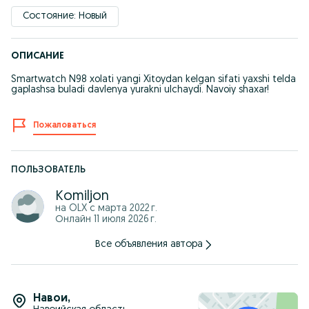
Состояние: Новый
ОПИСАНИЕ
Smartwatch N98 xolati yangi Xitoydan kelgan sifati yaxshi telda
gaplashsa buladi davlenya yurakni ulchaydi. Navoiy shaxar!
Пожаловаться
ПОЛЬЗОВАТЕЛЬ
Komiljon
на OLX с
марта 2022 г.
Онлайн 11 июля 2026 г.
Все объявления автора
Навои
,