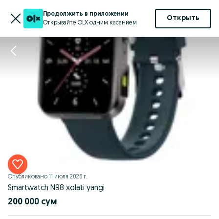
Продолжить в приложении
Открыть
Открывайте OLX одним касанием
Опубликовано
11 июля 2026 г.
Smartwatch N98 xolati yangi
200 000 сум