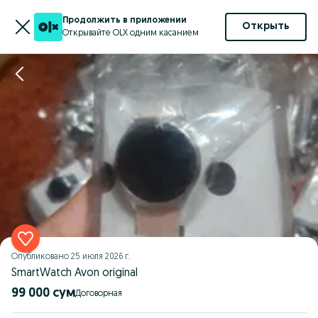
Продолжить в приложении
Открыть
Открывайте OLX одним касанием
Опубликовано
25 июля 2026 г.
SmartWatch Avon original
99 000 сум
Договорная