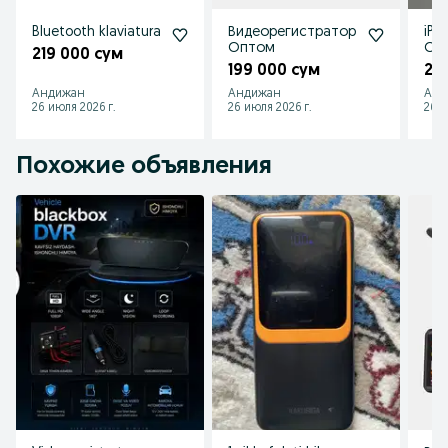
Bluetooth klaviatura
Видеорегистратор
iP 
Оптом
Оп
219 000 сум
199 000 сум
24
Андижан
Андижан
Анд
26 июля 2026 г.
26 июля 2026 г.
26 и
Похожие объявления