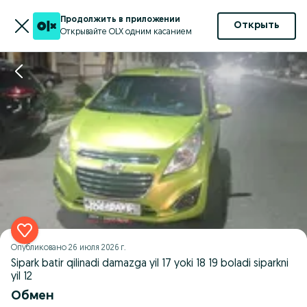
Продолжить в приложении
Открыть
Открывайте OLX одним касанием
Опубликовано
26 июля 2026 г.
Sipark batir qilinadi damazga yil 17 yoki 18 19 boladi siparkni
yil 12
Обмен