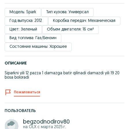
Модель: Spark
Тип кузова: Универсал
Год выпуска: 2012 
Коробка передач: Механическая
Цвет: Зеленый
Объем двигателя: 16 см³
Вид топлива: Газ/Бензин
Состояние машины: Хорошее
ОПИСАНИЕ
Siparkni yili 12 pazza 1 damazga batir qilinadi damazdi yili 19 20
bosa boloradi
Пожаловаться
ПОЛЬЗОВАТЕЛЬ
begzodnodirov80
на OLX с
марта 2025 г.