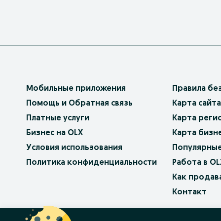
Мобильные приложения
Правила бе
Помощь и Обратная связь
Карта сайта
Платные услуги
Карта реги
Бизнес на OLX
Карта бизн
Условия использования
Популярные
Политика конфиденциальности
Работа в OL
Как продав
Контакт
OLX.bg
OLX.pl
OLX.ro
OLX.ua
OLX.pt