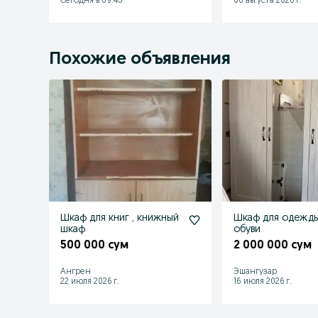
Сегодня в 09:45
06 августа 2026 г.
Похожие объявления
Шкаф для книг , книжный
Шкаф для одежды
шкаф
обуви
500 000 сум
2 000 000 сум
Ангрен
Эшангузар
22 июля 2026 г.
16 июля 2026 г.