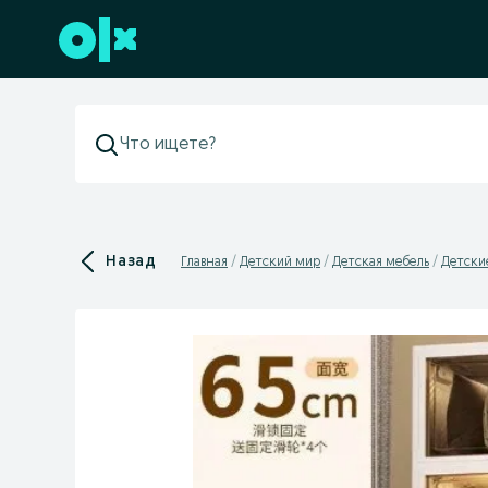
Перейти к нижнему колонтитулу
Назад
Главная
Детский мир
Детская мебель
Детски