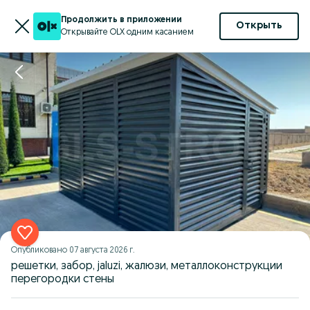
Продолжить в приложении
Открыть
Открывайте OLX одним касанием
Опубликовано
07 августа 2026 г.
решетки, забор, jaluzi, жалюзи, металлоконструкции
перегородки стены