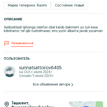
Марка телефона: Xiaomi
Состояние: Новый
ОПИСАНИЕ
Ayirboshlash Iphonga telefon idial karob dakment yo turi kesa
kelishamiz tel qib tusholmasez sms yozin albatta javob yozaman
Пожаловаться
ПОЛЬЗОВАТЕЛЬ
sunnatsattorov6405
на OLX с
июля 2024 г.
Онлайн 11 июля 2024 г.
Все объявления автора
Ташкент
,