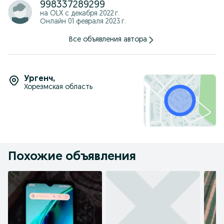
998337289299
на OLX с
декабря 2022 г.
Онлайн 01 февраля 2023 г.
Все объявления автора
Ургенч
,
Хорезмская область
Похожие объявления