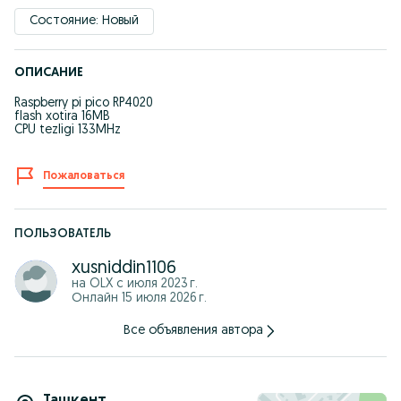
Состояние: Новый
ОПИСАНИЕ
Raspberry pi pico RP4020
flash xotira 16MB
CPU tezligi 133MHz
Пожаловаться
ПОЛЬЗОВАТЕЛЬ
xusniddin1106
на OLX с
июля 2023 г.
Онлайн 15 июля 2026 г.
Все объявления автора