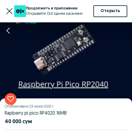
Продолжить в приложении
Открыть
Открывайте OLX одним касанием
Опубликовано
29 июля 2026 г.
Rapberry pi pico RP4020 16MB
40 000 сум