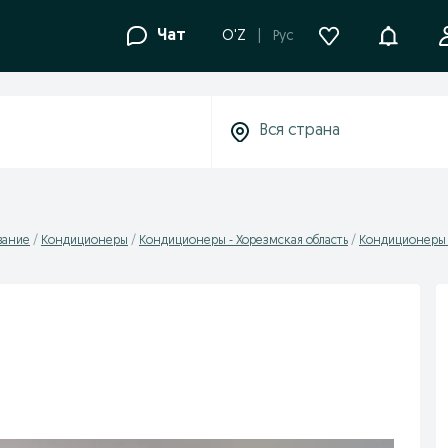
Уведомле
Чат
O'Z
Рус
вание
Кондиционеры
Кондиционеры - Хорезмская область
Кондиционеры 