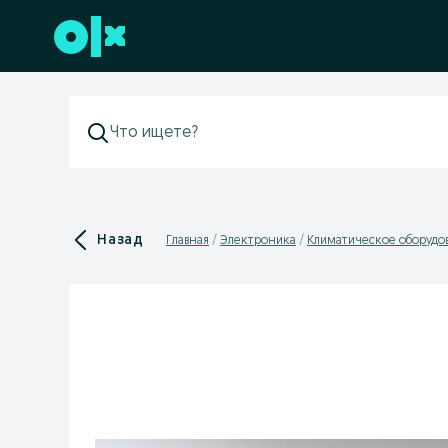
Перейти к нижнему колонтитулу
Назад
Главная
Электроника
Климатическое оборудо