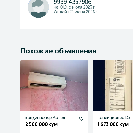
998914357906
на OLX с
июля 2023 г.
Онлайн 21 июня 2026 г.
Похожие объявления
кондиционер Артел
кондиционер LG
2 500 000 сум
1 673 000 сум