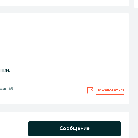
нии.
ов: 189
Пожаловаться
Сообщение