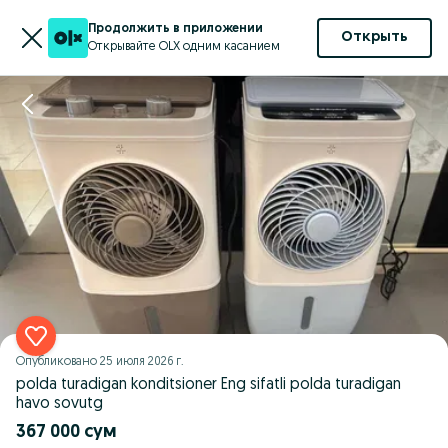
Продолжить в приложении
Открыть
Открывайте OLX одним касанием
Опубликовано
25 июля 2026 г.
polda turadigan konditsioner Eng sifatli polda turadigan
havo sovutg
367 000 сум