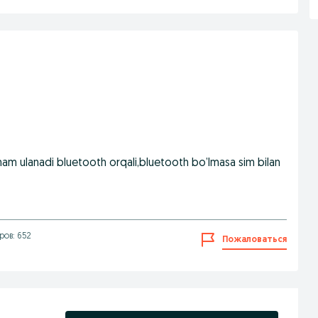
 ham ulanadi bluetooth orqali,bluetooth bo’lmasa sim bilan
ов: 652
Пожаловаться