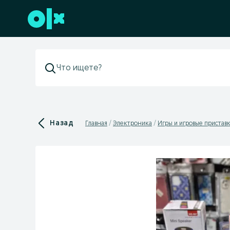
Перейти к нижнему колонтитулу
Назад
Главная
Электроника
Игры и игровые пристав