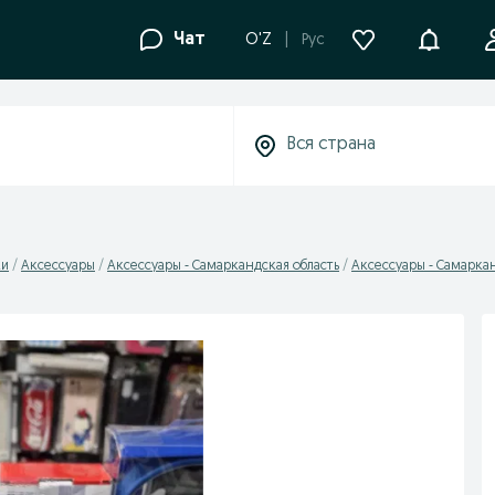
Уведомле
Чат
O'Z
Рус
ки
Аксессуары
Аксессуары - Самаркандская область
Аксессуары - Самарка