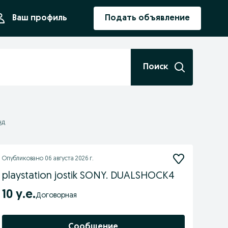
ния
Ваш профиль
Подать объявление
Поиск
нд
Опубликовано
06 августа 2026 г.
playstation jostik SONY. DUALSHOCK4
10 у.е.
Договорная
Сообщение