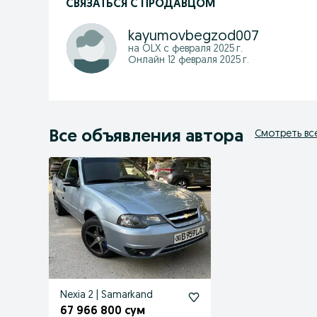
СВЯЗАТЬСЯ С ПРОДАВЦОМ
kayumovbegzod007
на OLX с
февраля 2025 г.
Онлайн 12 февраля 2025 г.
Все объявления автора
Смотреть вс
Nexia 2 | Samarkand
67 966 800 сум