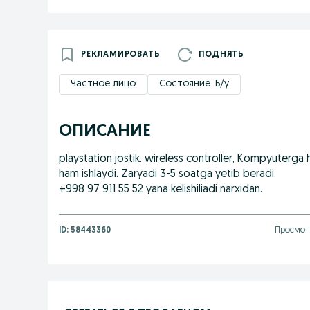
РЕКЛАМИРОВАТЬ
ПОДНЯТЬ
Частное лицо
Состояние: Б/у
ОПИСАНИЕ
playstation jostik. wireless controller, Kompyuterga
ham ishlaydi. Zaryadi 3-5 soatga yetib beradi.
+998 97 911 55 52 yana kelishiliadi narxidan.
ID:
58443360
Просмотр