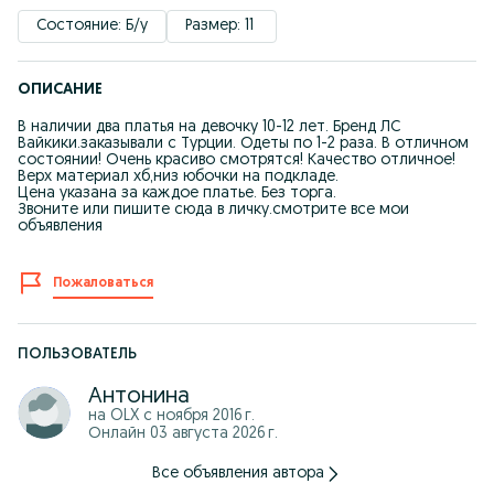
Состояние: Б/у
Размер: 11 
ОПИСАНИЕ
В наличии два платья на девочку 10-12 лет. Бренд ЛС
Вайкики.заказывали с Турции. Одеты по 1-2 раза. В отличном
состоянии! Очень красиво смотрятся! Качество отличное!
Верх материал хб,низ юбочки на подкладе.
Цена указана за каждое платье. Без торга.
Звоните или пишите сюда в личку.смотрите все мои
объявления
Пожаловаться
ПОЛЬЗОВАТЕЛЬ
Антонина
на OLX с
ноября 2016 г.
Онлайн 03 августа 2026 г.
Все объявления автора