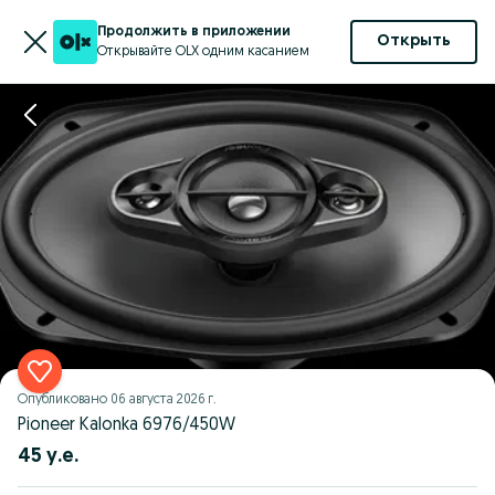
Продолжить в приложении
Открыть
Открывайте OLX одним касанием
Опубликовано
06 августа 2026 г.
Pioneer Kalonka 6976/450W
45 у.е.