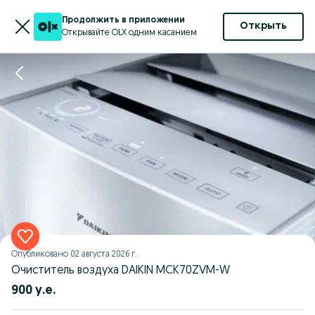
Продолжить в приложении
Открыть
Открывайте OLX одним касанием
Опубликовано
02 августа 2026 г.
Очиститель воздуха DAIKIN MCK70ZVM-W
900 у.е.