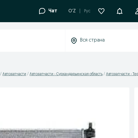
Уведомле
Чат
O'Z
Рус
Автозапчасти
Автозапчасти - Сурхандарьинская область
Автозапчасти - Те