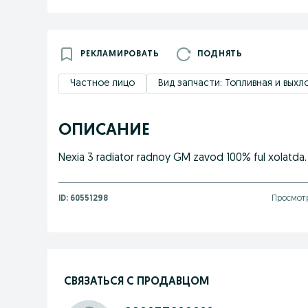
РЕКЛАМИРОВАТЬ
ПОДНЯТЬ
Частное лицо
Вид запчасти: Топливная и вых
ОПИСАНИЕ
Nexia 3 radiator radnoy GM zavod 100% ful xolatda. 
ID:
60551298
Просмотр
СВЯЗАТЬСЯ С ПРОДАВЦОМ