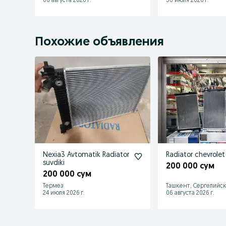
06 августа 2026 г.
30 июля 2026 г.
Похожие объявления
Nexia3 Avtomatik Radiator
Radiator chevrolet
suvdiki
200 000 сум
200 000 сум
Термез
Ташкент, Сергелийс
24 июля 2026 г.
06 августа 2026 г.