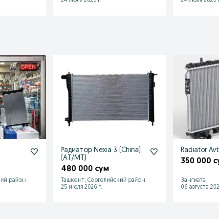
24 июля 2026 г.
24 июля 2026 г
Радиатор Nexia 3 (China)
(AT/MT)
350 000 с
480 000 сум
кий район
Ташкент, Сергелийский район
Зангиата
25 июля 2026 г.
06 августа 202