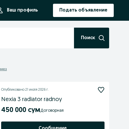
ния
Ваш профиль
Подать объявление
Поиск
рмез
Опубликовано
21 июля 2026 г.
Nexia 3 radiator radnoy
450 000 сум
Договорная
Сообщение